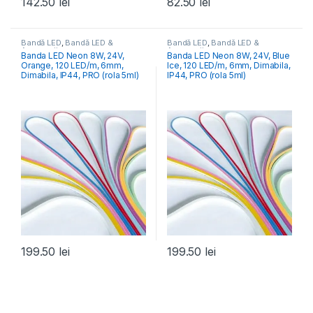
142.50
lei
82.50
lei
Bandă LED
,
Bandă LED &
Bandă LED
,
Bandă LED &
Accesorii
Accesorii
Banda LED Neon 8W, 24V,
Banda LED Neon 8W, 24V, Blue
Orange, 120 LED/m, 6mm,
Ice, 120 LED/m, 6mm, Dimabila,
Dimabila, IP44, PRO (rola 5ml)
IP44, PRO (rola 5ml)
199.50
lei
199.50
lei