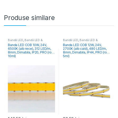
Produse similare
Bandă LED
,
Bandă LED &
Bandă LED
,
Bandă LED &
Accesorii
Accesorii
Banda LED COB 10W, 24V,
Banda LED COB 12W, 24V,
6500K (alb rece), 312 LED/m,
2700K (alb cald), 480 LED/m,
8mm, Dimabila, IP20, PRO (rola
8mm, Dimabila, IP44, PRO (rola
10ml)
5ml)