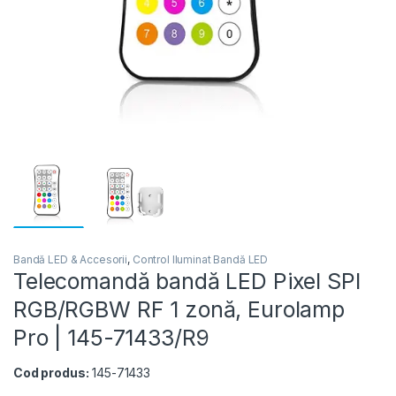
Bandă LED & Accesorii
,
Control Iluminat Bandă LED
Telecomandă bandă LED Pixel SPI
RGB/RGBW RF 1 zonă, Eurolamp
Pro | 145-71433/R9
Cod produs:
145-71433