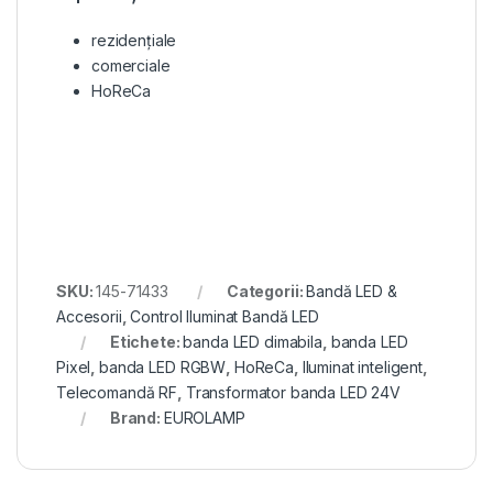
rezidențiale
comerciale
HoReCa
SKU:
145-71433
Categorii:
Bandă LED &
Accesorii
,
Control Iluminat Bandă LED
Etichete:
banda LED dimabila
,
banda LED
Pixel
,
banda LED RGBW
,
HoReCa
,
Iluminat inteligent
,
Telecomandă RF
,
Transformator banda LED 24V
Brand:
EUROLAMP