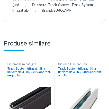
Șină
Etichete:
Track System
,
Track System
trifazat alb
Brand:
EUROLAMP
Produse similare
Sisteme Iluminat Șină
Sisteme Iluminat Șină
Track System trifazat- Sina
Track System trifazat- Sina
universala 4 linii, 240V, aparent,
universala 4 linii, 240V, aparent,
negru, 1m
alb, 1m