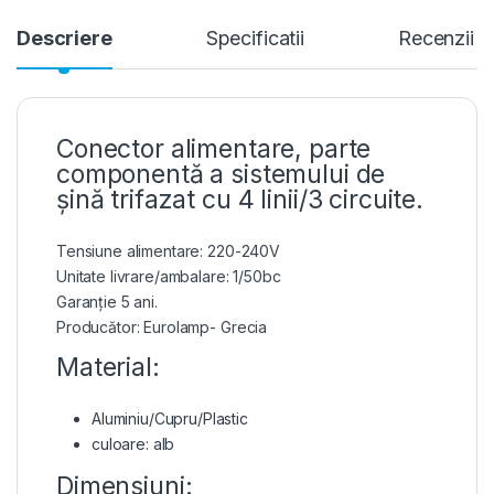
Descriere
Specificatii
Recenzii
Conector alimentare, parte
componentă a sistemului de
șină trifazat cu 4 linii/3 circuite.
Tensiune alimentare: 220-240V
Unitate livrare/ambalare: 1/50bc
Garanție 5 ani.
Producător: Eurolamp- Grecia
Material:
Aluminiu/Cupru/Plastic
culoare: alb
Dimensiuni: