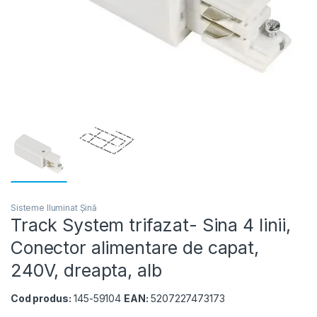
Sisteme Iluminat Șină
Track System trifazat- Sina 4 linii,
Conector alimentare de capat,
240V, dreapta, alb
Cod produs:
145-59104
EAN:
5207227473173