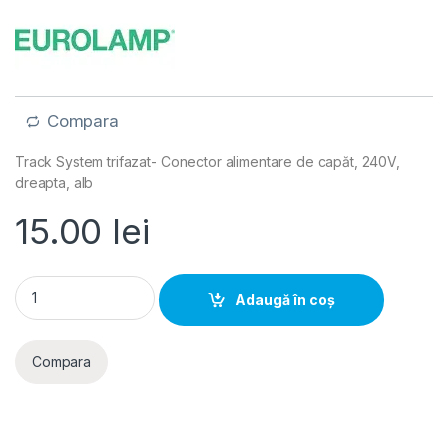
Compara
Track System trifazat- Conector alimentare de capăt, 240V,
dreapta, alb
15.00
lei
Track System trifazat- Sina 4 linii, Conector alimentare de ca
Adaugă în coș
Compara