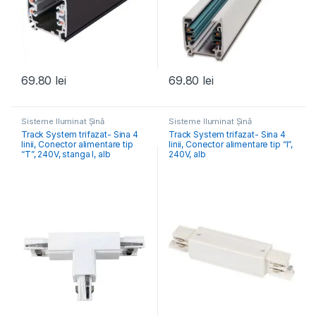
69.80
lei
69.80
lei
Sisteme Iluminat Șină
Sisteme Iluminat Șină
Track System trifazat- Sina 4
Track System trifazat- Sina 4
linii, Conector alimentare tip
linii, Conector alimentare tip “I”,
“T”, 240V, stanga I, alb
240V, alb