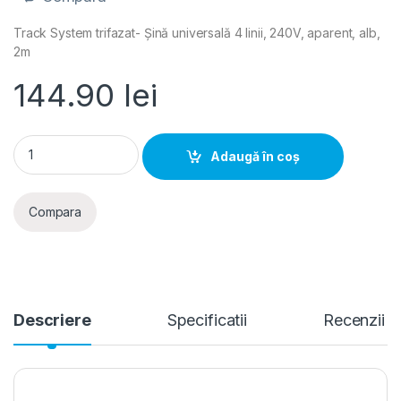
Track System trifazat- Șină universală 4 linii, 240V, aparent, alb,
2m
144.90
lei
Track System trifazat- Sina universala 4 linii, 240V, aparent, 
Adaugă în coș
Compara
Descriere
Specificatii
Recenzii