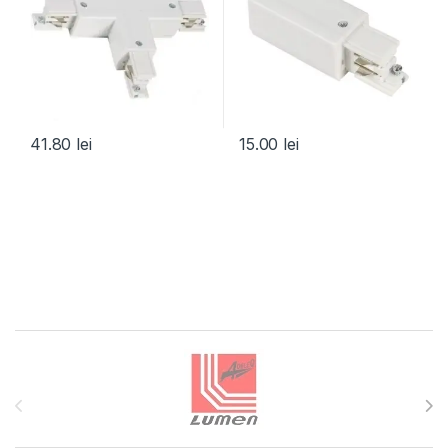
41.80
lei
15.00
lei
Brands Carousel