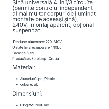
Șină universală 4 linii/3 circuite
(permite controlul independent
al mai multor corpuri de iluminat
montate pe aceeași șină),
240V, montaj aparent, opțional-
suspendat.
Tensiune alimentare: 220-240V
Unitate livrare/ambalare: 1/10bc
Garanție 5 ani.
Producător: Eurolamp- Grecia
Material:
Aluminiu/Cupru/Plastic
culoare: alb
Dimensiuni:
Lungime: 2000 mm