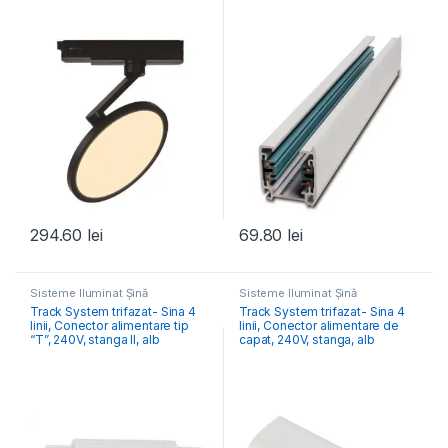
294.60
lei
69.80
lei
Sisteme Iluminat Șină
Sisteme Iluminat Șină
Track System trifazat- Sina 4
Track System trifazat- Sina 4
linii, Conector alimentare tip
linii, Conector alimentare de
“T”, 240V, stanga II, alb
capat, 240V, stanga, alb