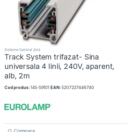
Sisteme Iluminat Șină
Track System trifazat- Sina
universala 4 linii, 240V, aparent,
alb, 2m
Cod produs:
145-59101
EAN:
5207227446740
Compara