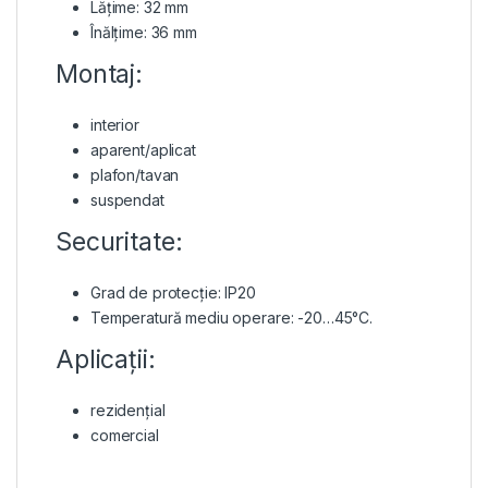
Lățime: 32 mm
Înălțime: 36 mm
Montaj:
interior
aparent/aplicat
plafon/tavan
suspendat
Securitate:
Grad de protecție: IP20
Temperatură mediu operare: -20…45°C.
Aplicații:
rezidențial
comercial