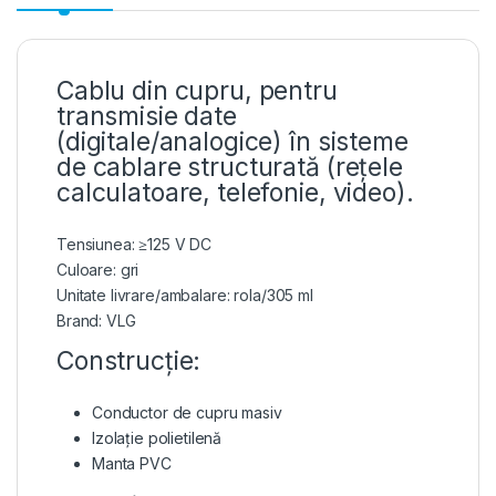
Cablu din cupru, pentru
transmisie date
(digitale/analogice) în sisteme
de cablare structurată (rețele
calculatoare, telefonie, video).
Tensiunea: ≥125 V DC
Culoare: gri
Unitate livrare/ambalare: rola/305 ml
Brand: VLG
Construcție:
Conductor de cupru masiv
Izolație polietilenă
Manta PVC