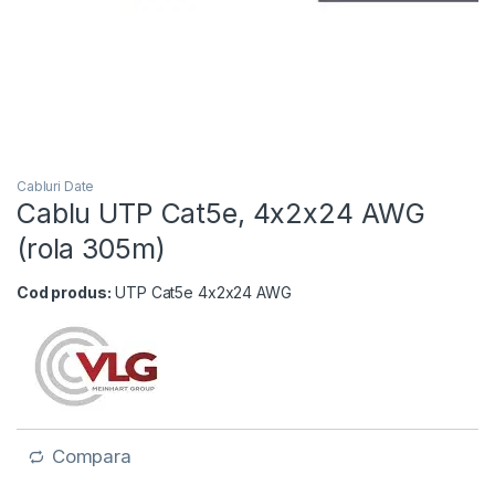
Cabluri Date
Cablu UTP Cat5e, 4x2x24 AWG
(rola 305m)
Cod produs:
UTP Cat5e 4x2x24 AWG
Compara