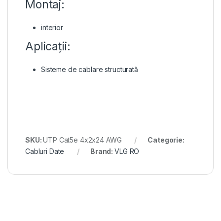
Montaj:
interior
Aplicații:
Sisteme de cablare structurată
SKU:
UTP Cat5e 4x2x24 AWG
Categorie:
Cabluri Date
Brand:
VLG RO