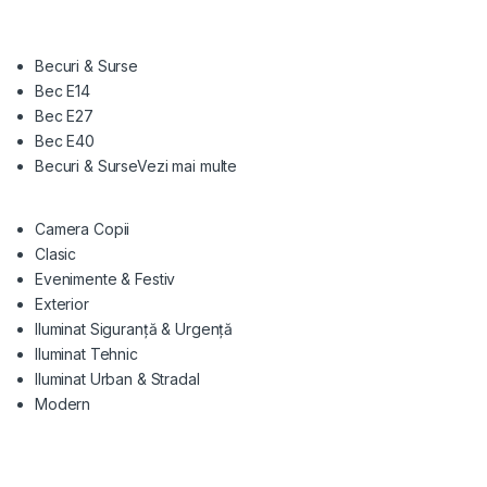
Becuri & Surse
Bec E14
Bec E27
Bec E40
Becuri & Surse
Vezi mai multe
Camera Copii
Clasic
Evenimente & Festiv
Exterior
Iluminat Siguranță & Urgență
Iluminat Tehnic
Iluminat Urban & Stradal
Modern