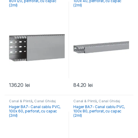
80×120, perforat, cu capac
100x 40, perforat, cu capac
(2ml)
(2ml)
136.20
lei
84.20
lei
Canal & Plintă
,
Canal Ghidaj
Canal & Plintă
,
Canal Ghidaj
Tablou Electric
Tablou Electric
Hager BA7- Canal cablu PVC,
Hager BA7- Canal cablu PVC,
100x 60, perforat, cu capac
100x 80, perforat, cu capac
(2ml)
(2ml)