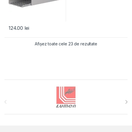
124.00
lei
Afișez toate cele 23 de rezultate
Brands Carousel