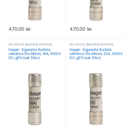
470.00
lei
470.00
lei
Accesorii Aparataj General
,
Accesorii Aparataj General
,
Accesorii Fotovoltaice
Accesorii Fotovoltaice
Hager- Siguranta fuzibila
Hager- Siguranta fuzibila
cilindrica 10x38mm, 16A, 1000V
cilindrica 10x38mm, 20A, 1000V
DC, gPV (set 10bc)
DC, gPV (set 10bc)