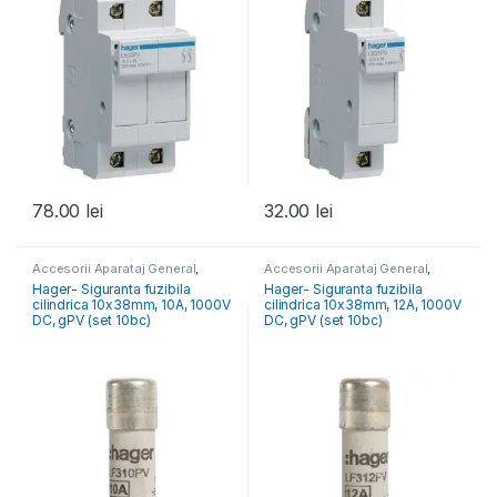
78.00
lei
32.00
lei
Accesorii Aparataj General
,
Accesorii Aparataj General
,
Accesorii Fotovoltaice
Accesorii Fotovoltaice
Hager- Siguranta fuzibila
Hager- Siguranta fuzibila
cilindrica 10x38mm, 10A, 1000V
cilindrica 10x38mm, 12A, 1000V
DC, gPV (set 10bc)
DC, gPV (set 10bc)