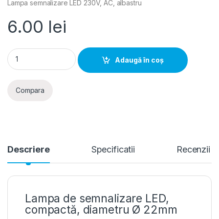
Lampa semnalizare LED 230V, AC, albastru
6.00
lei
Adeleq- Lampa semnalizare LED 230V, AC, albastru quantity
Adaugă în coș
Compara
Descriere
Specificatii
Recenzii
Lampa de semnalizare LED,
compactă, diametru Ø 22mm