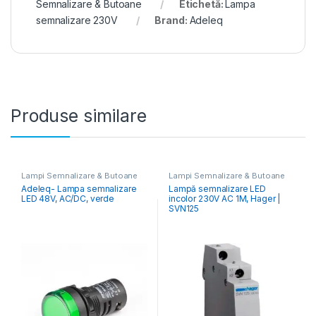
Semnalizare & Butoane
Etichetă:
Lampa
semnalizare 230V
Brand:
Adeleq
Produse similare
Lampi Semnalizare & Butoane
Lampi Semnalizare & Butoane
Adeleq- Lampa semnalizare
Lampă semnalizare LED
LED 48V, AC/DC, verde
incolor 230V AC 1M, Hager |
SVN125