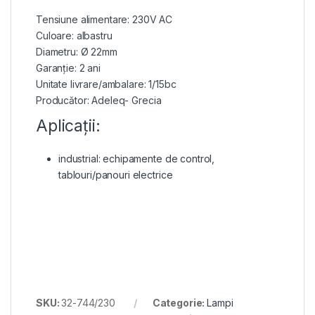
Tensiune alimentare: 230V AC
Culoare: albastru
Diametru: Ø 22mm
Garanție: 2 ani
Unitate livrare/ambalare: 1/15bc
Producător: Adeleq- Grecia
Aplicații:
industrial: echipamente de control,
tablouri/panouri electrice
SKU:
32-744/230
Categorie:
Lampi