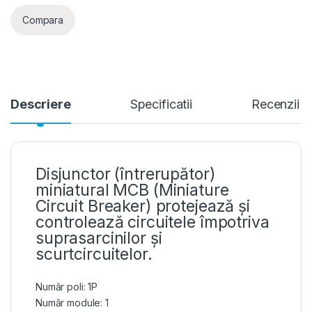
Compara
Descriere
Specificatii
Recenzii
Disjunctor (întrerupător)
miniatural MCB (Miniature
Circuit Breaker) protejează și
controlează circuitele împotriva
suprasarcinilor și
scurtcircuitelor.
Număr poli: 1P
Număr module: 1