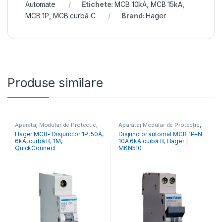
Automate
Etichete:
MCB 10kA
,
MCB 15kA
,
MCB 1P
,
MCB curbă C
Brand:
Hager
Produse similare
Aparataj Modular de Protecție
,
Aparataj Modular de Protecție
,
Distribuția Energiei
,
MCB
Distribuția Energiei
,
MCB
Hager MCB- Disjunctor 1P, 50A,
Disjunctor automat MCB 1P+N
Întrerupătoare Automate
Întrerupătoare Automate
6kA, curbă B, 1M,
10A 6kA curbă B, Hager |
QuickConnect
MKN510