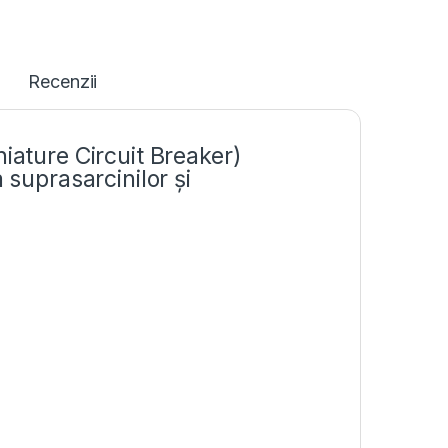
Recenzii
iature Circuit Breaker)
 suprasarcinilor și