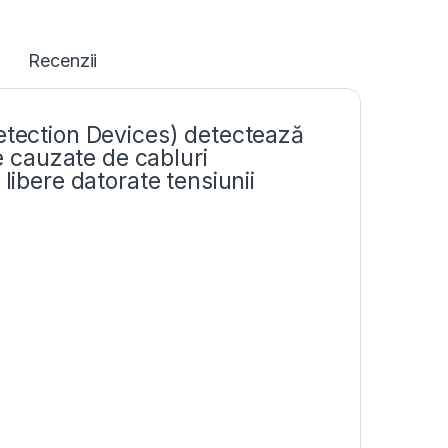
Recenzii
Detection Devices) detectează
ce cauzate de cabluri
libere datorate tensiunii