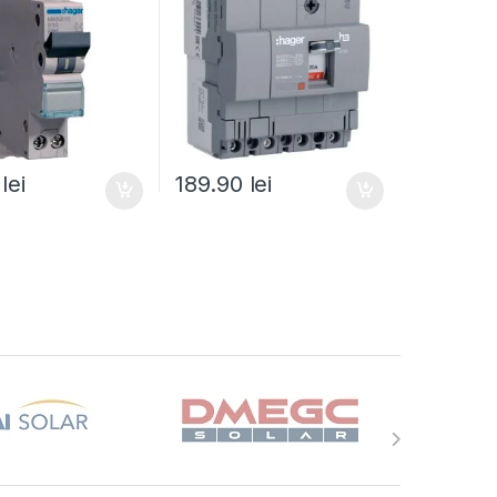
0
lei
189.90
lei