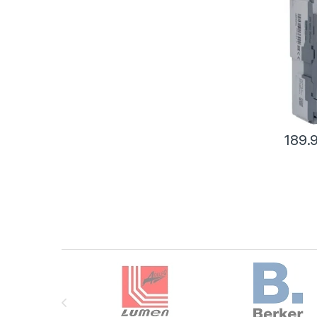
189.
Brands Carousel