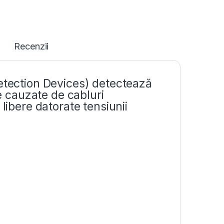
Recenzii
Detection Devices) detectează
ce cauzate de cabluri
libere datorate tensiunii