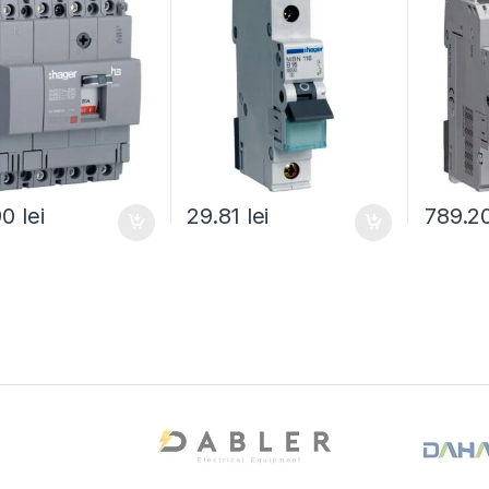
90
lei
29.81
lei
789.2