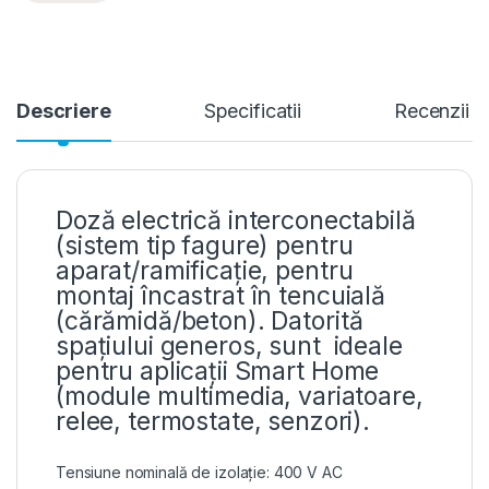
Descriere
Specificatii
Recenzii
Doză electrică interconectabilă
(sistem tip fagure) pentru
aparat/ramificație, pentru
montaj încastrat în tencuială
(cărămidă/beton). Datorită
spațiului generos, sunt ideale
pentru aplicații Smart Home
(module multimedia, variatoare,
relee, termostate, senzori).
Tensiune nominală de izolație: 400 V AC