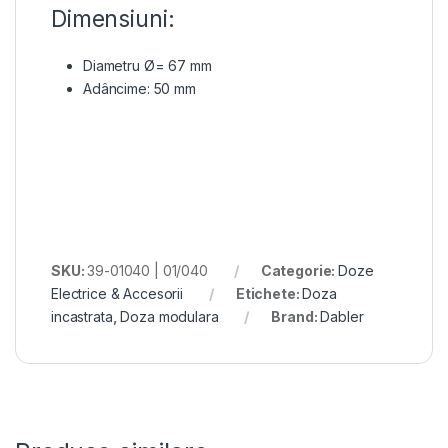
Dimensiuni:
Diametru Ø= 67 mm
Adâncime: 50 mm
SKU:
39-01040 | 01/040
Categorie:
Doze
Electrice & Accesorii
Etichete:
Doza
incastrata
,
Doza modulara
Brand:
Dabler