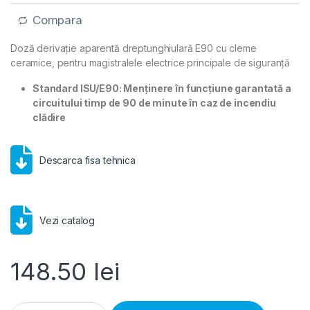
Compara
Doză derivație aparentă dreptunghiulară E90 cu cleme
ceramice, pentru magistralele electrice principale de siguranță
Standard ISU/E90: Menținere în funcțiune garantată a
circuitului timp de 90 de minute în caz de incendiu
clădire
Descarca fisa tehnica
Vezi catalog
148.50
lei
Doză derivație aparentă dreptunghiulară E90 125x85mm cleme