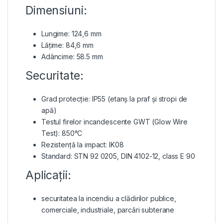
Dimensiuni:
Lungime: 124,6 mm
Lățime: 84,6 mm
Adâncime: 58.5 mm
Securitate:
Grad protecție: IP55 (etanș la praf și stropi de
apă)
Testul firelor incandescente GWT (Glow Wire
Test): 850°C
Rezistență la impact: IK08
Standard: STN 92 0205, DIN 4102-12, class E 90
Aplicații:
securitatea la incendiu a clădirilor publice,
comerciale, industriale, parcări subterane