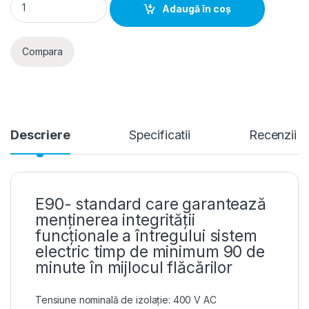
Adaugă în coș
Compara
Descriere
Specificatii
Recenzii
E90- standard care garantează
menținerea integrității
funcționale a întregului sistem
electric timp de minimum 90 de
minute în mijlocul flăcărilor
Tensiune nominală de izolație: 400 V AC