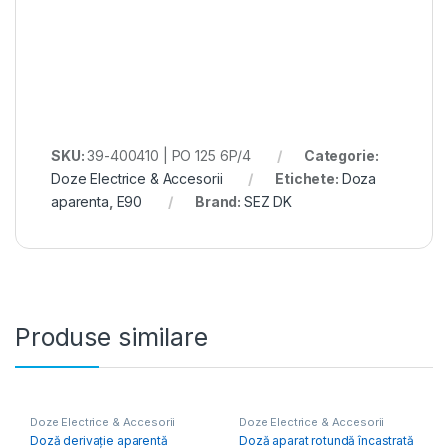
SKU:
39-400410 | PO 125 6P/4
Categorie:
Doze Electrice & Accesorii
Etichete:
Doza
aparenta
,
E90
Brand:
SEZ DK
Produse similare
Doze Electrice & Accesorii
Doze Electrice & Accesorii
Doză derivație aparentă
Doză aparat rotundă încastrată