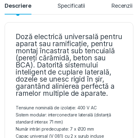
Descriere
Specificatii
Recenzii
Doză electrică universală pentru
aparat sau ramificație, pentru
montaj încastrat sub tencuială
(pereți cărămidă, beton sau
BCA). Datorită sistemului
inteligent de cuplare laterală,
dozele se unesc rigid în șir,
garantând alinierea perfectă a
ramelor multiple de aparate.
Tensiune nominală de izolație: 400 V AC
Sistem modular: interconectare laterală (distanță
standard interax 71 mm)
Număr intrări predecupate: 7 x Ø20 mm
Capac universal (V 081) cu 2 x șurub incluse