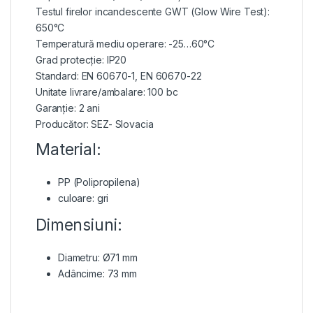
Testul firelor incandescente GWT (Glow Wire Test):
650°C
Temperatură mediu operare: -25…60°C
Grad protecție: IP20
Standard: EN 60670-1, EN 60670-22
Unitate livrare/ambalare: 100 bc
Garanție: 2 ani
Producător: SEZ- Slovacia
Material:
PP (Polipropilena)
culoare: gri
Dimensiuni:
Diametru: Ø71 mm
Adâncime: 73 mm