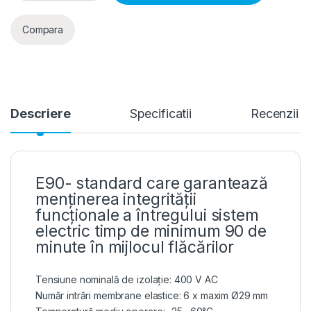
Compara
Descriere
Specificatii
Recenzii
E90- standard care garantează
menținerea integrității
funcționale a întregului sistem
electric timp de minimum 90 de
minute în mijlocul flăcărilor
Tensiune nominală de izolație: 400 V AC
Număr intrări membrane elastice: 6 x maxim Ø29 mm