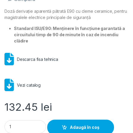
Doză derivație aparentă pătrată E90 cu cleme ceramice, pentru
magistralele electrice principale de siguranță
Standard ISU/E90: Menținere în funcțiune garantată a
circuitului timp de 90 de minute în caz de incendiu
clădire
Descarca fisa tehnica
Vezi catalog
132.45
lei
Doză derivație aparentă pătrată E90 105x105mm cleme cerami
Adaugă în coș