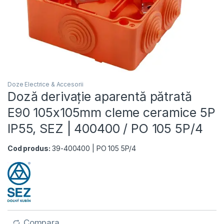
Doze Electrice & Accesorii
Doză derivație aparentă pătrată
E90 105x105mm cleme ceramice 5P
IP55, SEZ | 400400 / PO 105 5P/4
Cod produs:
39-400400 | PO 105 5P/4
Compara