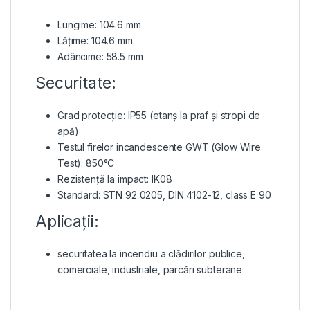
Lungime: 104.6 mm
Lățime: 104.6 mm
Adâncime: 58.5 mm
Securitate:
Grad protecție: IP55 (etanș la praf și stropi de
apă)
Testul firelor incandescente GWT (Glow Wire
Test): 850°C
Rezistență la impact: IK08
Standard: STN 92 0205, DIN 4102-12, class E 90
Aplicații:
securitatea la incendiu a clădirilor publice,
comerciale, industriale, parcări subterane