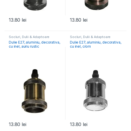
13.80
lei
13.80
lei
Socluri, Dulii & Adaptoare
Socluri, Dulii & Adaptoare
Dulie E27, aluminiu, decorativa,
Dulie E27, aluminiu, decorativa,
cu inel, auriu rustic
cu inel, crom
13.80
lei
13.80
lei