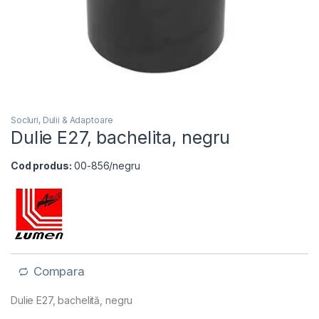
Socluri, Dulii & Adaptoare
Dulie E27, bachelita, negru
Cod produs:
00-856/negru
Compara
Dulie E27, bachelită, negru