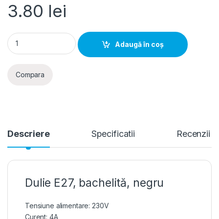
3.80
lei
Dulie E27, bachelita, negru quantity
Adaugă în coș
Compara
Descriere
Specificatii
Recenzii
Dulie E27, bachelită, negru
Tensiune alimentare: 230V
Curent: 4A