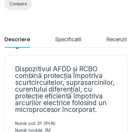
Compara
Descriere
Specificatii
Recenzii
Dispozitivul AFDD și RCBO
combină protecția împotriva
scurtcircuitelor, suprasarcinilor,
curentului diferențial, cu
protecție eficientă împotriva
arcurilor electrice folosind un
microprocesor încorporat.
Număr poli: 2P (1P+N)
Număr module: 3M