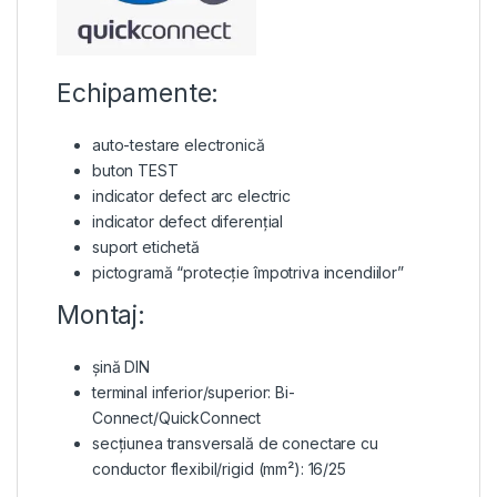
Echipamente:
auto-testare electronică
buton TEST
indicator defect arc electric
indicator defect diferențial
suport etichetă
pictogramă “protecție împotriva incendiilor”
Montaj:
șină DIN
terminal inferior/superior: Bi-
Connect/QuickConnect
secțiunea transversală de conectare cu
conductor flexibil/rigid (mm²): 16/25