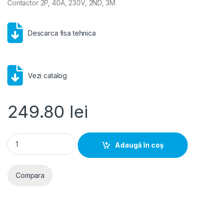
Contactor 2P, 40A, 230V, 2ND, 3M
Descarca fisa tehnica
Vezi catalog
249.80
lei
Hager- Contactor 2P, 40A, 230V, 2ND, 3M quantity
Adaugă în coș
Compara