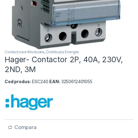
Contactoare Modulare
,
Distribuția Energiei
Hager- Contactor 2P, 40A, 230V,
2ND, 3M
Cod produs:
ESC240
EAN:
3250612401055
Compara