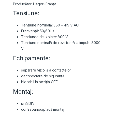
Producător: Hager- Franța
Tensiune:
Tensiune nominală: 380 – 415 V AC
Frecvență: 50/60Hz
Tensiunea de izolare: 800 V
Tensiune nominală de rezistență la impuls: 8000
V
Echipamente:
separare vizibilă a contactelor
deconectare de siguranță
blocabil în poziția OFF
Montaj:
șină DIN
contrapanou/placă montaj