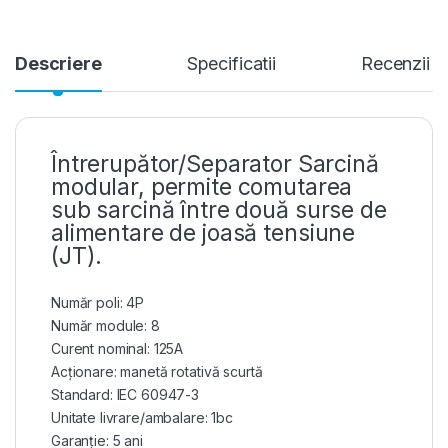
Descriere
Specificatii
Recenzii
Întrerupător/Separator Sarcină
modular, permite comutarea
sub sarcină între două surse de
alimentare de joasă tensiune
(JT).
Număr poli: 4P
Număr module: 8
Curent nominal: 125A
Acționare: manetă rotativă scurtă
Standard: IEC 60947-3
Unitate livrare/ambalare: 1bc
Garanție: 5 ani