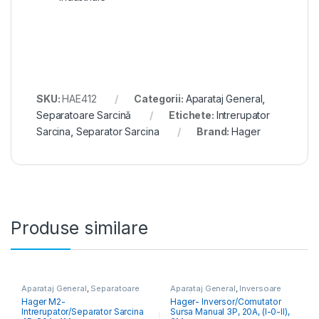
SKU:
HAE412
Categorii:
Aparataj General
,
Separatoare Sarcină
Etichete:
Intrerupator
Sarcina
,
Separator Sarcina
Brand:
Hager
Produse similare
Aparataj General
,
Separatoare
Aparataj General
,
Inversoare
Sarcină
Sursă
Hager M2-
Hager- Inversor/Comutator
Intrerupator/Separator Sarcina
Sursa Manual 3P, 20A, (I-0-II),