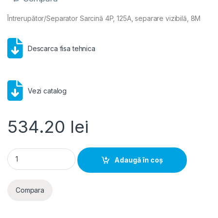
Întrerupător/Separator Sarcină 4P, 125A, separare vizibilă, 8M
Descarca fisa tehnica
Vezi catalog
534.20
lei
Hager- Intrerupator/Separator Sarcina 4P, 125A, separare vizi
Adaugă în coș
Compara