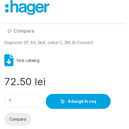
Compara
Disjunctor 2P, 6A, 6kA, curbă C, 2M, Bi-Connect
Vezi catalog
72.50
lei
Hager MCB- Disjunctor 2P, 6A, 6kA, curba C, 2M, Bi-Connect 
Adaugă în coș
Compara