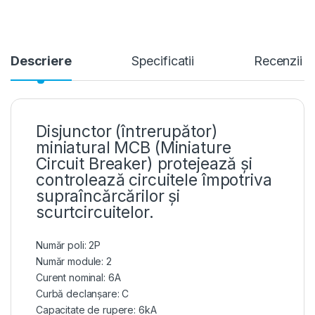
Descriere
Specificatii
Recenzii
Disjunctor (întrerupător)
miniatural MCB (Miniature
Circuit Breaker) protejează și
controlează circuitele împotriva
supraîncărcărilor și
scurtcircuitelor.
Număr poli: 2P
Număr module: 2
Curent nominal: 6A
Curbă declanșare: C
Capacitate de rupere: 6kA