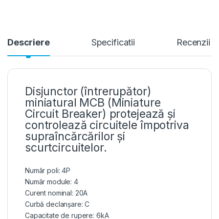
Descriere
Specificatii
Recenzii
Disjunctor (întrerupător)
miniatural MCB (Miniature
Circuit Breaker) protejează și
controlează circuitele împotriva
supraîncărcărilor și
scurtcircuitelor.
Număr poli: 4P
Număr module: 4
Curent nominal: 20A
Curbă declanșare: C
Capacitate de rupere: 6kA