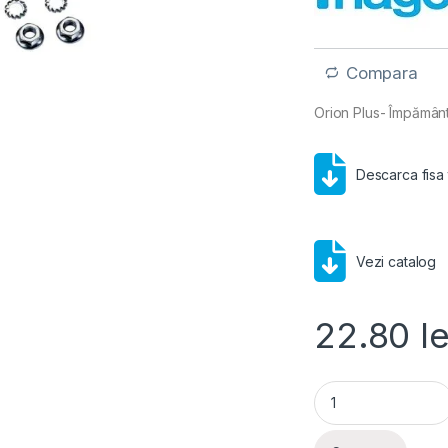
Compara
Orion Plus- Împământ
Descarca fisa
Vezi catalog
22.80
le
Hager Orion Plus- 