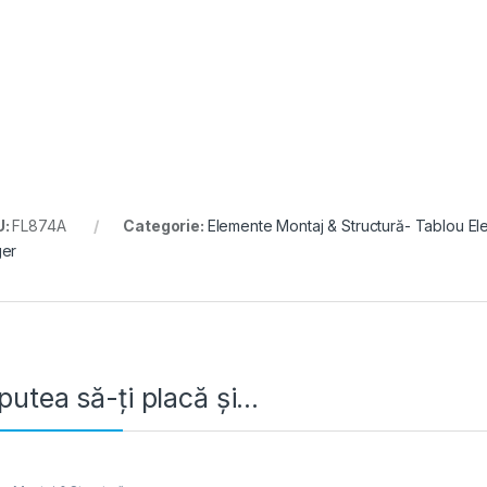
U:
FL874A
Categorie:
Elemente Montaj & Structură- Tablou Ele
er
putea să-ți placă și…