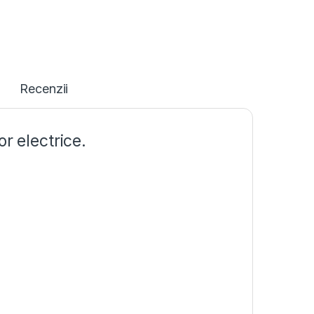
Recenzii
r electrice.