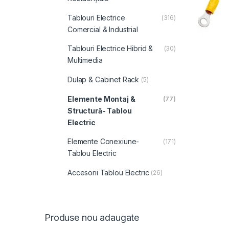
Tablouri Electrice
(316)
Comercial & Industrial
Tablouri Electrice Hibrid &
(30)
Multimedia
Dulap & Cabinet Rack
(5)
Elemente Montaj &
(77)
Structură- Tablou
Electric
Elemente Conexiune-
(171)
Tablou Electric
Accesorii Tablou Electric
(26)
Produse nou adaugate