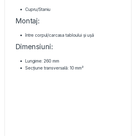
Cupru/Staniu
Montaj:
între corpul/carcasa tabloului și ușă
Dimensiuni:
Lungime: 260 mm
Secțiune transversală: 10 mm²