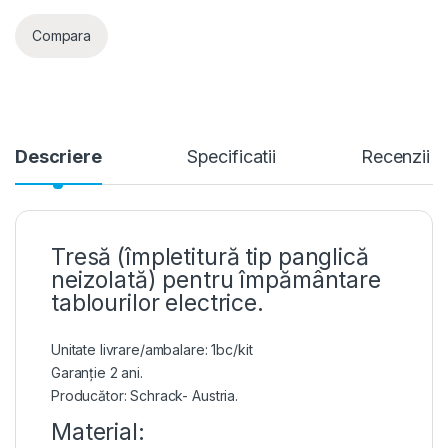
Compara
Descriere
Specificatii
Recenzii
Tresă (împletitură tip panglică
neizolată) pentru împământare
tablourilor electrice.
Unitate livrare/ambalare: 1bc/kit
Garanție 2 ani.
Producător: Schrack- Austria.
Material: