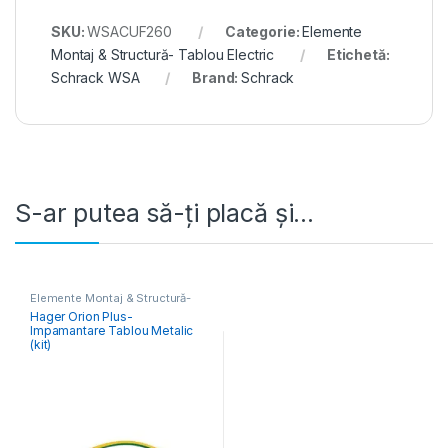
SKU:
WSACUF260
Categorie:
Elemente
Montaj & Structură- Tablou Electric
Etichetă:
Schrack WSA
Brand:
Schrack
S-ar putea să-ți placă și…
Elemente Montaj & Structură-
Tablou Electric
Hager Orion Plus-
Impamantare Tablou Metalic
(kit)