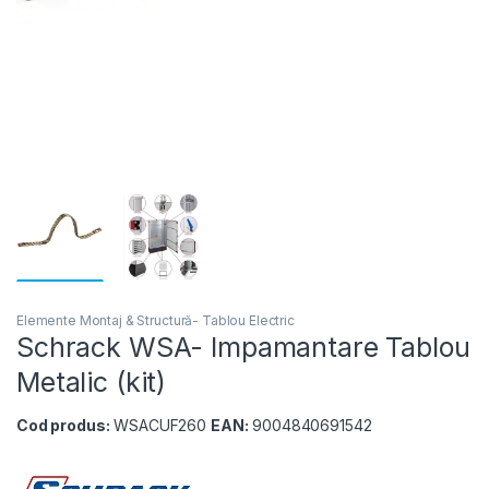
Elemente Montaj & Structură- Tablou Electric
Schrack WSA- Impamantare Tablou
Metalic (kit)
Cod produs:
WSACUF260
EAN:
9004840691542