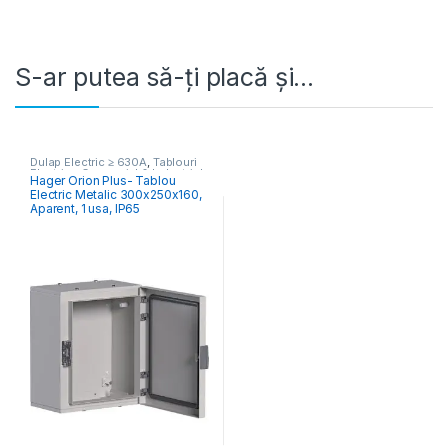
S-ar putea să-ți placă și…
Dulap Electric ≥ 630A
,
Tablouri
Electrice Comercial & Industrial
Hager Orion Plus- Tablou
Electric Metalic 300x250x160,
Aparent, 1 usa, IP65