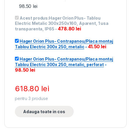
98.50
lei
Acest produs:
Hager Orion Plus- Tablou
Electric Metalic 300x250x160, Aparent, 1 usa
478.80
lei
transparenta, IP65
-
Hager Orion Plus- Contrapanou/Placa montaj
41.50
lei
Tablou Electric 300x 250, metalic
-
Hager Orion Plus- Contrapanou/Placa montaj
Tablou Electric 300x 250, metalic, perforat
-
98.50
lei
618.80
lei
pentru
3
produse
Adauga toate in cos