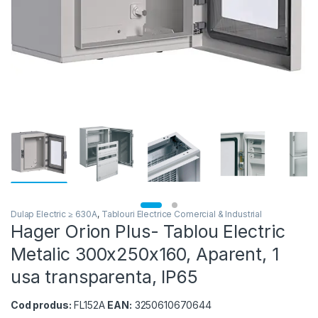
Dulap Electric ≥ 630A
,
Tablouri Electrice Comercial & Industrial
Hager Orion Plus- Tablou Electric
Metalic 300x250x160, Aparent, 1
usa transparenta, IP65
Cod produs:
FL152A
EAN:
3250610670644