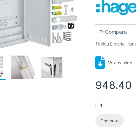
Compara
Tablou Electric Hibri
Vezi catalog
948.40
Hager Volta Multime
Compara