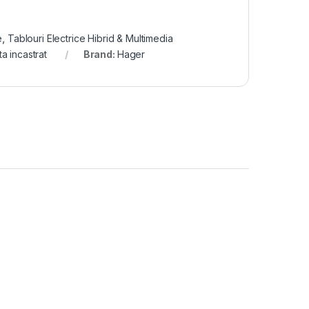
e
,
Tablouri Electrice Hibrid & Multimedia
ta incastrat
Brand:
Hager