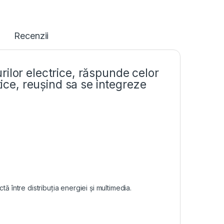
Recenzii
ilor electrice, răspunde celor
tice, reușind sa se integreze
 între distribuția energiei și multimedia.