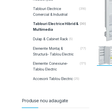
Tablouri Electrice
(316)
Comercial & Industrial
Tablouri Electrice Hibrid &
(30)
Multimedia
Dulap & Cabinet Rack
(5)
Elemente Montaj &
(77)
Structură- Tablou Electric
Elemente Conexiune-
(171)
Tablou Electric
Accesorii Tablou Electric
(25)
Produse nou adaugate