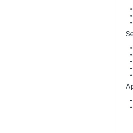
Se
Ap