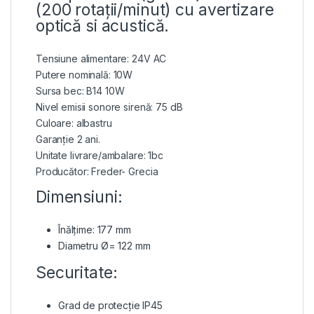
(200 rotații/minut) cu avertizare
optică si acustică.
Tensiune alimentare: 24V AC
Putere nominală: 10W
Sursa bec: B14 10W
Nivel emisii sonore sirenă: 75 dB
Culoare: albastru
Garanție 2 ani.
Unitate livrare/ambalare: 1bc
Producător: Freder- Grecia
Dimensiuni:
Înălțime: 177 mm
Diametru Ø= 122 mm
Securitate:
Grad de protecție IP45