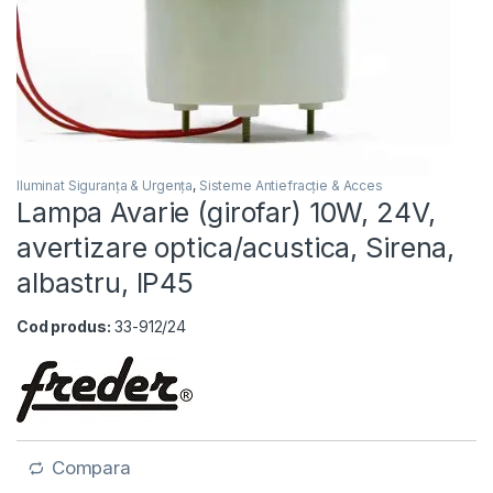
Iluminat Siguranța & Urgența
,
Sisteme Antiefracție & Acces
Lampa Avarie (girofar) 10W, 24V,
avertizare optica/acustica, Sirena,
albastru, IP45
Cod produs:
33-912/24
Compara