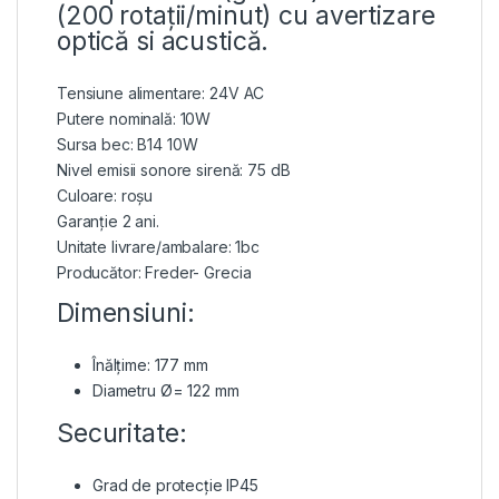
(200 rotații/minut) cu avertizare
optică si acustică.
Tensiune alimentare: 24V AC
Putere nominală: 10W
Sursa bec: B14 10W
Nivel emisii sonore sirenă: 75 dB
Culoare: roșu
Garanție 2 ani.
Unitate livrare/ambalare: 1bc
Producător: Freder- Grecia
Dimensiuni:
Înălțime: 177 mm
Diametru Ø= 122 mm
Securitate:
Grad de protecție IP45