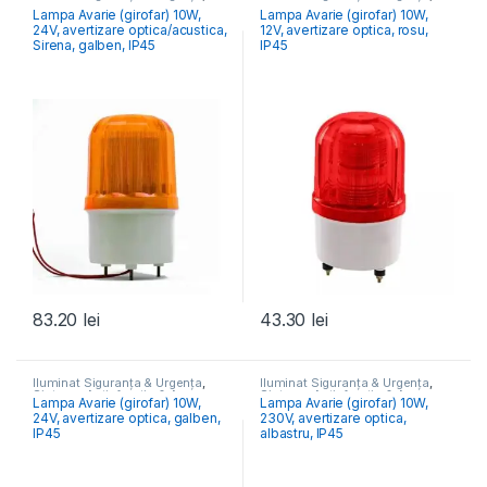
Sisteme Antiefracție & Acces
Sisteme Antiefracție & Acces
Lampa Avarie (girofar) 10W,
Lampa Avarie (girofar) 10W,
24V, avertizare optica/acustica,
12V, avertizare optica, rosu,
Sirena, galben, IP45
IP45
83.20
lei
43.30
lei
Iluminat Siguranța & Urgența
,
Iluminat Siguranța & Urgența
,
Sisteme Antiefracție & Acces
Sisteme Antiefracție & Acces
Lampa Avarie (girofar) 10W,
Lampa Avarie (girofar) 10W,
24V, avertizare optica, galben,
230V, avertizare optica,
IP45
albastru, IP45