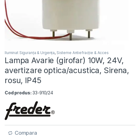
Iluminat Siguranța & Urgența
,
Sisteme Antiefracție & Acces
Lampa Avarie (girofar) 10W, 24V,
avertizare optica/acustica, Sirena,
rosu, IP45
Cod produs:
33-910/24
Compara