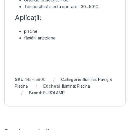
Temperatură mediu operare: -30…50°C.
Aplicații:
piscine
fântâni arteziene
SKU:
145-55900
Categorie:
Iluminat Pavaj &
Piscină
Etichetă:
Iluminat Piscina
Brand:
EUROLAMP