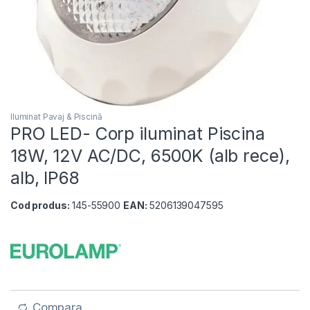
Iluminat Pavaj & Piscină
PRO LED- Corp iluminat Piscina
18W, 12V AC/DC, 6500K (alb rece),
alb, IP68
Cod produs:
145-55900
EAN:
5206139047595
Compara