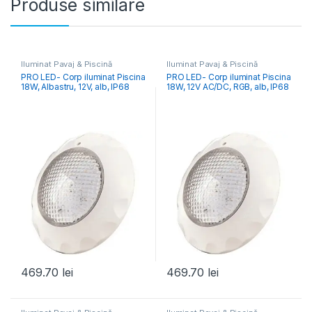
Produse similare
Iluminat Pavaj & Piscină
Iluminat Pavaj & Piscină
PRO LED- Corp iluminat Piscina
PRO LED- Corp iluminat Piscina
18W, Albastru, 12V, alb, IP68
18W, 12V AC/DC, RGB, alb, IP68
469.70
lei
469.70
lei