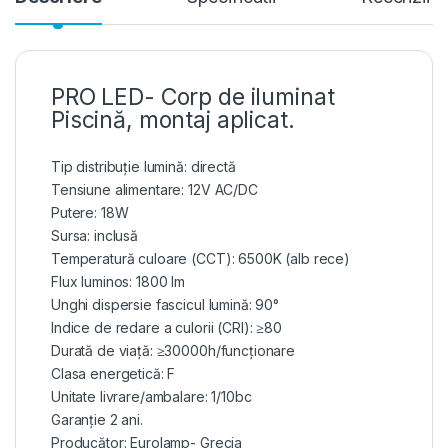
PRO LED- Corp de iluminat
Piscină, montaj aplicat.
Tip distribuție lumină: directă
Tensiune alimentare: 12V AC/DC
Putere: 18W
Sursa: inclusă
Temperatură culoare (CCT): 6500K (alb rece)
Flux luminos: 1800 lm
Unghi dispersie fascicul lumină: 90°
Indice de redare a culorii (CRI): ≥80
Durată de viață: ≥30000h/funcționare
Clasa energetică: F
Unitate livrare/ambalare: 1/10bc
Garanție 2 ani.
Producător: Eurolamp- Grecia