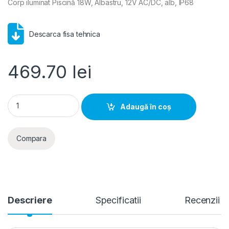
Corp iluminat Piscină 18W, Albastru, 12V AC/DC, alb, IP68
Descarca fisa tehnica
469.70
lei
PRO LED- Corp iluminat Piscina 18W, Albastru, 12V, alb, IP68 
Adaugă în coș
Compara
Descriere
Specificatii
Recenzii