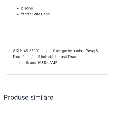
piscine
fântânii arteziene
SKU:
145-55901
Categorie:
Iluminat Pavaj &
Piscină
Etichetă:
Iluminat Piscina
Brand:
EUROLAMP
Produse similare