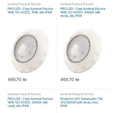
Iluminat Pavaj & Piscină
Iluminat Pavaj & Piscină
PRO LED- Corp iluminat Piscina
PRO LED- Corp iluminat Piscina
18W, 12V AC/DC, RGB, alb, IP68
18W, 12V AC/DC, 6500K (alb
rece), alb, IP68
469.70
lei
469.70
lei
Iluminat Pavaj & Piscină
Iluminat Pavaj & Piscină
PRO LED- Corp iluminat Piscina
Proiector LED Subacvatic 7W,
18W, 12V AC/DC, 3000K (alb
12V, 6500K (alb rece), inox,
cald), alb, IP68
IP68