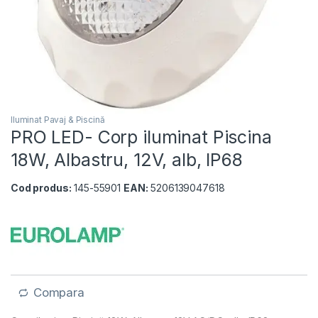
Iluminat Pavaj & Piscină
PRO LED- Corp iluminat Piscina
18W, Albastru, 12V, alb, IP68
Cod produs:
145-55901
EAN:
5206139047618
Compara