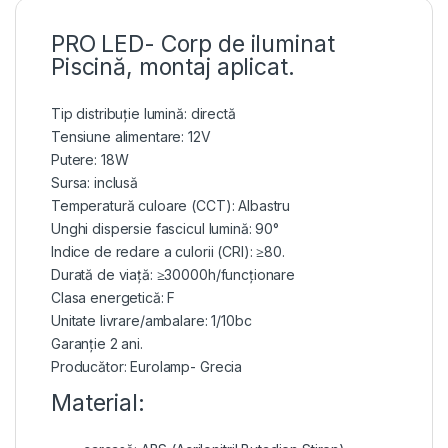
PRO LED- Corp de iluminat
Piscină, montaj aplicat.
Tip distribuție lumină: directă
Tensiune alimentare: 12V
Putere: 18W
Sursa: inclusă
Temperatură culoare (CCT): Albastru
Unghi dispersie fascicul lumină: 90°
Indice de redare a culorii (CRI): ≥80.
Durată de viață: ≥30000h/funcționare
Clasa energetică: F
Unitate livrare/ambalare: 1/10bc
Garanție 2 ani.
Producător: Eurolamp- Grecia
Material: