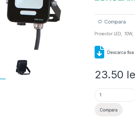
Compara
Proiector LED, 10W,
Descarca fisa
23.50
le
Proiector LED, 10W
Compara