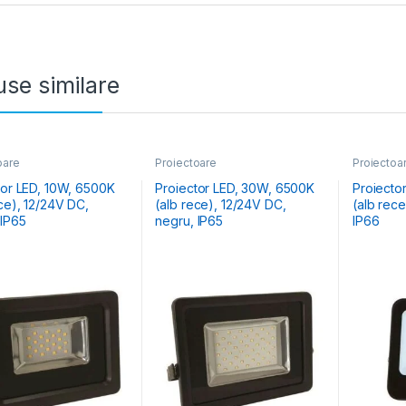
se similare
oare
Proiectoare
Proiectoa
D, 10W, 6500K
Proiector LED, 30W, 6500K
Proiector LED, 
2/24V DC,
(alb rece), 12/24V DC,
(alb rece
 IP65
negru, IP65
IP66