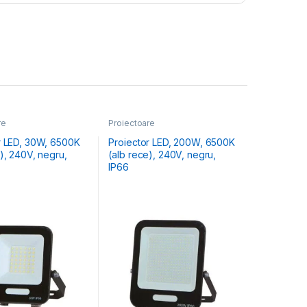
re
Proiectoare
30W, 6500K
Proiector LED, 200W, 6500K
), 240V, negru,
(alb rece), 240V, negru,
IP66