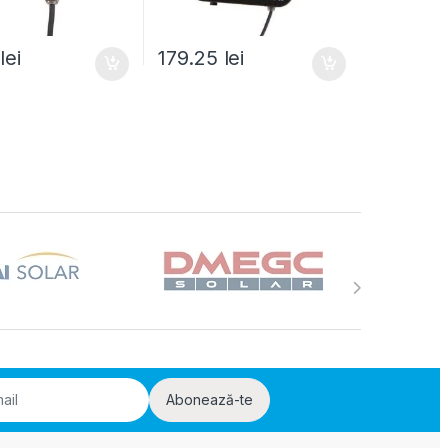
0
lei
179.25
lei
Abonează-te