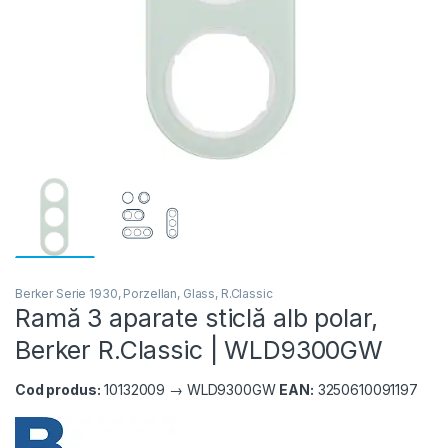
Berker Serie 1930, Porzellan, Glass, R.Classic
Ramă 3 aparate sticlă alb polar,
Berker R.Classic | WLD9300GW
Cod produs:
10132009 → WLD9300GW
EAN:
3250610091197