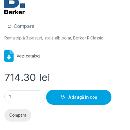
Compara
Rama triplă 3 posturi, sticlă alb polar, Berker R.Classic
Vezi catalog
714.30
lei
Ramă 3 aparate sticlă alb polar, Berker R.Classic | WLD9300
Adaugă în coș
Compara