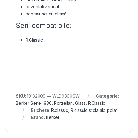
orizontal/vertical
conexiune: cu clemă
Serii compatibile:
R.Classic
SKU:
10132009 → WLD9300GW
Categorie:
Berker Serie 1930, Porzellan, Glass, R.Classic
Etichete:
R.classic
,
R.classic sticla alb polar
Brand:
Berker