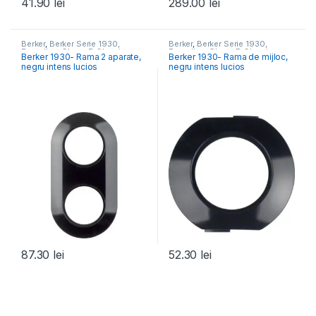
41.90
lei
289.00
lei
Berker
,
Berker Serie 1930,
Berker
,
Berker Serie 1930,
Porzellan, Glass, R.Classic
Porzellan, Glass, R.Classic
Berker 1930- Rama 2 aparate,
Berker 1930- Rama de mijloc,
negru intens lucios
negru intens lucios
87.30
lei
52.30
lei