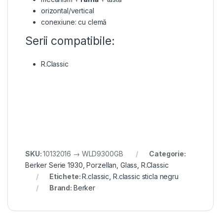
orizontal/vertical
conexiune: cu clemă
Serii compatibile:
R.Classic
SKU:
10132016 → WLD9300GB
Categorie:
Berker Serie 1930, Porzellan, Glass, R.Classic
Etichete:
R.classic
,
R.classic sticla negru
Brand:
Berker