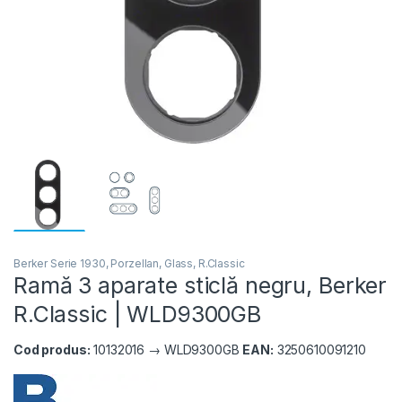
Berker Serie 1930, Porzellan, Glass, R.Classic
Ramă 3 aparate sticlă negru, Berker
R.Classic | WLD9300GB
Cod produs:
10132016 → WLD9300GB
EAN:
3250610091210