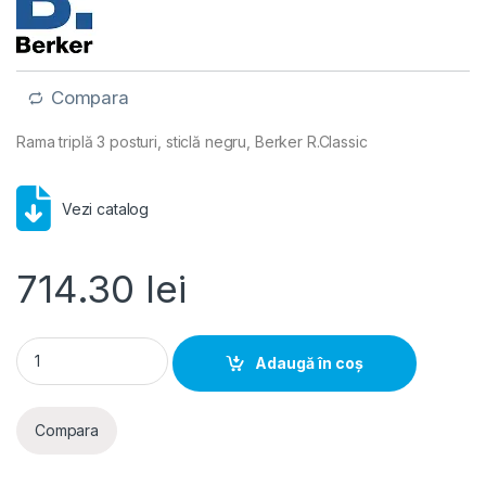
Compara
Rama triplă 3 posturi, sticlă negru, Berker R.Classic
Vezi catalog
714.30
lei
Ramă 3 aparate sticlă negru, Berker R.Classic | WLD9300GB 
Adaugă în coș
Compara