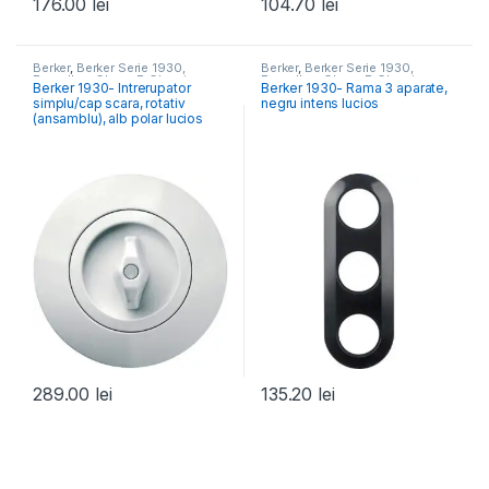
176.00
lei
104.70
lei
Berker
,
Berker Serie 1930,
Berker
,
Berker Serie 1930,
Porzellan, Glass, R.Classic
Porzellan, Glass, R.Classic
Berker 1930- Intrerupator
Berker 1930- Rama 3 aparate,
simplu/cap scara, rotativ
negru intens lucios
(ansamblu), alb polar lucios
289.00
lei
135.20
lei