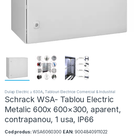
Dulap Electric ≥ 630A
,
Tablouri Electrice Comercial & Industrial
Schrack WSA- Tablou Electric
Metalic 600x 600×300, aparent,
contrapanou, 1 usa, IP66
Cod produs:
WSA6060300
EAN:
9004840911022