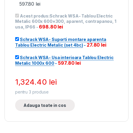
597.80
lei
Acest produs:
Schrack WSA- Tablou Electric
Metalic 600x 600×300, aparent, contrapanou, 1
698.80
lei
usa, IP66
-
Schrack WSA- Suporti montare aparenta
27.80
lei
Tablou Electric Metalic (set 4bc)
-
Schrack WSA- Usa interioara Tablou Electric
597.80
lei
Metalic 1000x 600
-
1,324.40
lei
pentru
3
produse
Adauga toate in cos