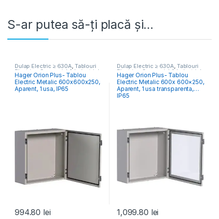
S-ar putea să-ți placă și…
Dulap Electric ≥ 630A
,
Tablouri
Dulap Electric ≥ 630A
,
Tablouri
Electrice Comercial & Industrial
Electrice Comercial & Industrial
Hager Orion Plus- Tablou
Hager Orion Plus- Tablou
Electric Metalic 600x600x250,
Electric Metalic 600x 600×250,
Aparent, 1 usa, IP65
Aparent, 1 usa transparenta,
IP65
994.80
lei
1,099.80
lei