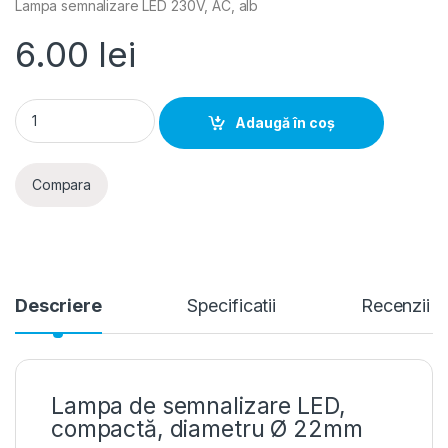
Lampa semnalizare LED 230V, AC, alb
6.00
lei
Adeleq- Lampa semnalizare LED 230V, AC, alb quantity
Adaugă în coș
Compara
Descriere
Specificatii
Recenzii
Lampa de semnalizare LED,
compactă, diametru Ø 22mm