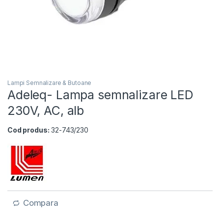
Lampi Semnalizare & Butoane
Adeleq- Lampa semnalizare LED
230V, AC, alb
Cod produs:
32-743/230
Compara