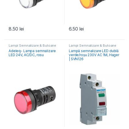
8.50
lei
6.50
lei
Lampi Semnalizare & Butoane
Lampi Semnalizare & Butoane
Adeleq- Lampa semnalizare
Lampă semnalizare LED dublă
LED 24V, AC/DC, rosu
verde/roșu 230V AC 1M, Hager
| SVN126