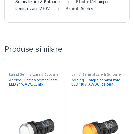
Semnalizare & Butoane
Etichetă:
Lampa
semnalizare 230V
Brand:
Adeleq
Produse similare
Lampi Semnalizare & Butoane
Lampi Semnalizare & Butoane
Adeleq- Lampa semnalizare
Adeleq- Lampa semnalizare
LED 24V, AC/DC, alb
LED 110V, AC/DC, galben