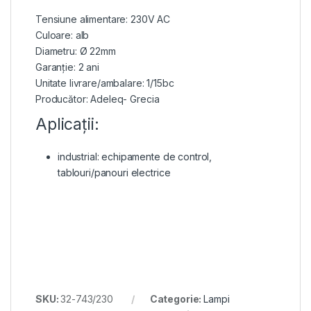
Tensiune alimentare: 230V AC
Culoare: alb
Diametru: Ø 22mm
Garanție: 2 ani
Unitate livrare/ambalare: 1/15bc
Producător: Adeleq- Grecia
Aplicații:
industrial: echipamente de control,
tablouri/panouri electrice
SKU:
32-743/230
Categorie:
Lampi