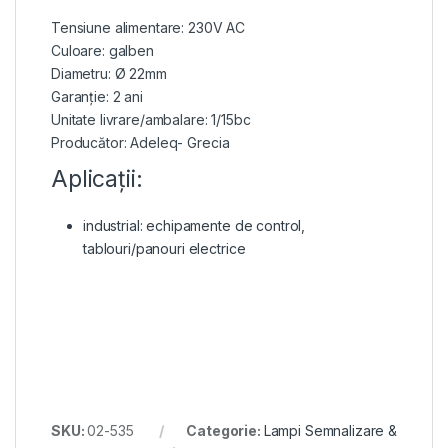
Tensiune alimentare: 230V AC
Culoare: galben
Diametru: Ø 22mm
Garanție: 2 ani
Unitate livrare/ambalare: 1/15bc
Producător: Adeleq- Grecia
Aplicații:
industrial: echipamente de control,
tablouri/panouri electrice
SKU:
02-535
Categorie:
Lampi Semnalizare &