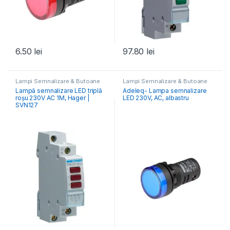
6.50
lei
97.80
lei
Lampi Semnalizare & Butoane
Lampi Semnalizare & Butoane
Lampă semnalizare LED triplă
Adeleq- Lampa semnalizare
roșu 230V AC 1M, Hager |
LED 230V, AC, albastru
SVN127