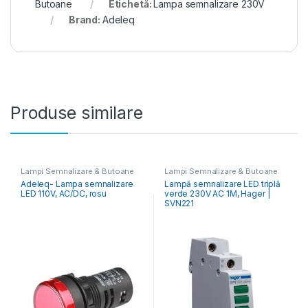
Butoane
Etichetă:
Lampa semnalizare 230V
Brand:
Adeleq
Produse similare
Lampi Semnalizare & Butoane
Lampi Semnalizare & Butoane
Adeleq- Lampa semnalizare
Lampă semnalizare LED triplă
LED 110V, AC/DC, rosu
verde 230V AC 1M, Hager |
SVN221