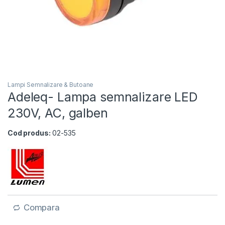
Lampi Semnalizare & Butoane
Adeleq- Lampa semnalizare LED
230V, AC, galben
Cod produs:
02-535
Compara