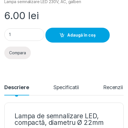
Lampa semnalizare LED 230V, AC, galben
6.00
lei
Adeleq- Lampa semnalizare LED 230V, AC, galben quantity
Adaugă în coș
Compara
Descriere
Specificatii
Recenzii
Lampa de semnalizare LED,
compactă, diametru Ø 22mm