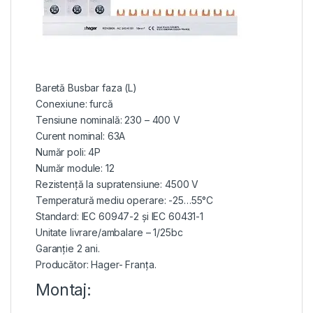
Baretă Busbar faza (L)
Conexiune: furcă
Tensiune nominală: 230 – 400 V
Curent nominal: 63A
Număr poli: 4P
Număr module: 12
Rezistență la supratensiune: 4500 V
Temperatură mediu operare: -25…55°C
Standard: IEC 60947-2 și IEC 60431-1
Unitate livrare/ambalare – 1/25bc
Garanție 2 ani.
Producător: Hager- Franța.
Montaj: