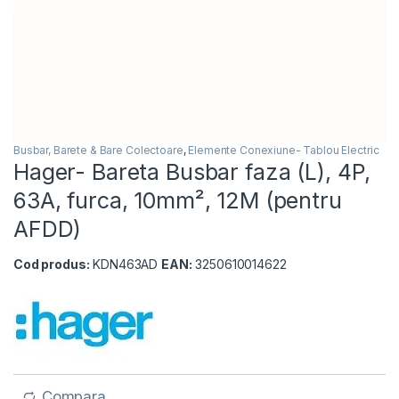
Busbar, Barete & Bare Colectoare
,
Elemente Conexiune- Tablou Electric
Hager- Bareta Busbar faza (L), 4P,
63A, furca, 10mm², 12M (pentru
AFDD)
Cod produs:
KDN463AD
EAN:
3250610014622
Compara