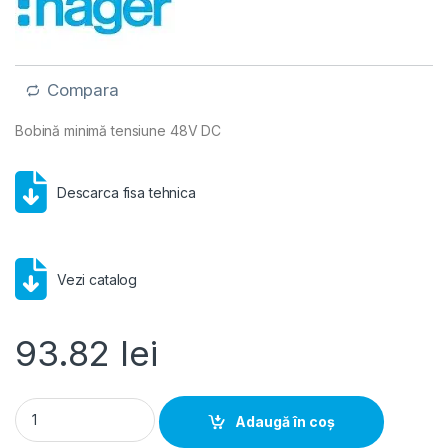
Compara
Bobină minimă tensiune 48V DC
Descarca fisa tehnica
Vezi catalog
93.82
lei
Hager- Bobină minimă tensiune 48V DC quantity
Adaugă în coș