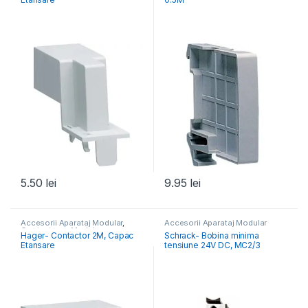
5.50
lei
9.95
lei
Accesorii Aparataj Modular
,
Accesorii Aparataj Modular
Contactoare Modulare
Hager- Contactor 2M, Capac
Schrack- Bobina minima
Etansare
tensiune 24V DC, MC2/3