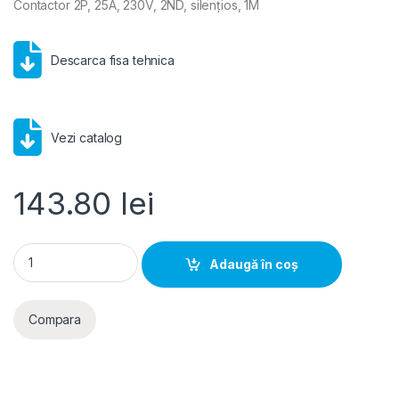
Contactor 2P, 25A, 230V, 2ND, silențios, 1M
Descarca fisa tehnica
Vezi catalog
143.80
lei
Hager- Contactor 2P, 25A, 230V, 2ND, silentios, 1M quantity
Adaugă în coș
Compara