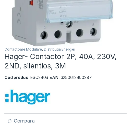
Contactoare Modulare
,
Distribuția Energiei
Hager- Contactor 2P, 40A, 230V,
2ND, silentios, 3M
Cod produs:
ESC240S
EAN:
3250612400287
Compara