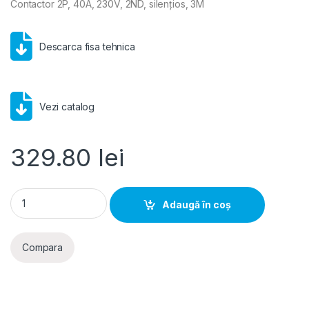
Contactor 2P, 40A, 230V, 2ND, silențios, 3M
Descarca fisa tehnica
Vezi catalog
329.80
lei
Hager- Contactor 2P, 40A, 230V, 2ND, silentios, 3M quantity
Adaugă în coș
Compara