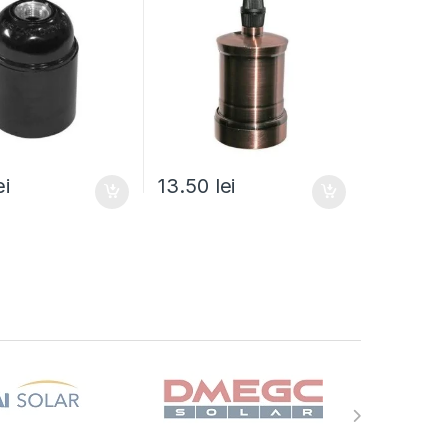
ei
13.50
lei