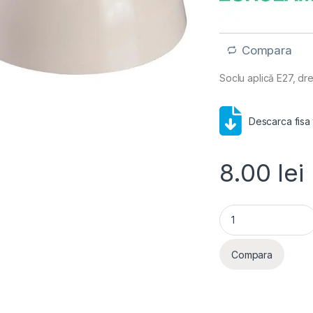
Compara
Soclu aplică E27, dre
Descarca fisa
8.00
lei
Soclu aplica E27, d
Compara