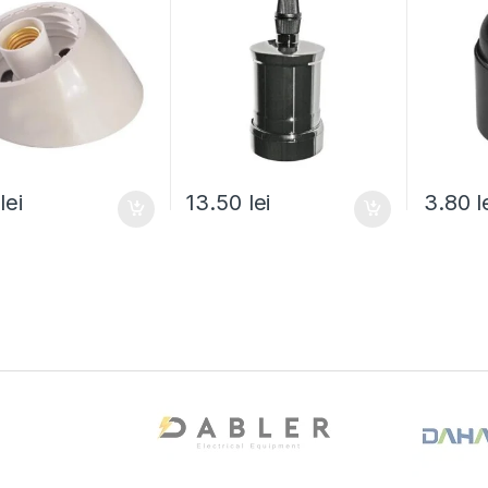
0
lei
13.50
lei
3.80
l