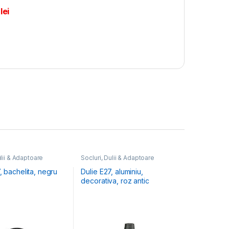
0
lei
ulii & Adaptoare
Socluri, Dulii & Adaptoare
, bachelita, negru
Dulie E27, aluminiu,
decorativa, roz antic