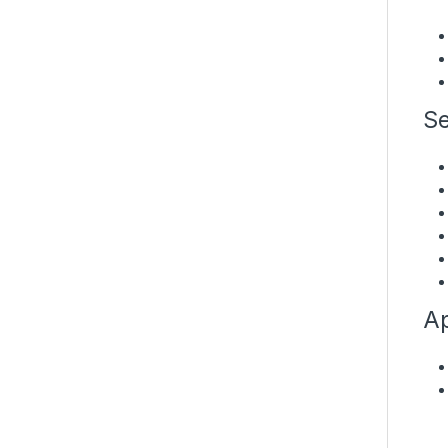
Se
Ap