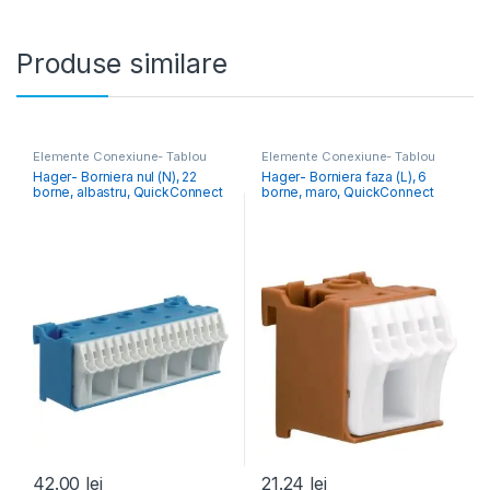
Produse similare
Elemente Conexiune- Tablou
Elemente Conexiune- Tablou
Electric
Electric
Hager- Borniera nul (N), 22
Hager- Borniera faza (L), 6
borne, albastru, QuickConnect
borne, maro, QuickConnect
42.00
lei
21.24
lei