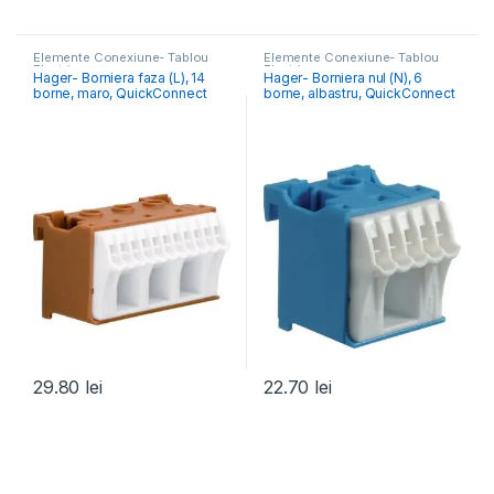
Elemente Conexiune- Tablou
Elemente Conexiune- Tablou
Electric
Electric
Hager- Borniera faza (L), 14
Hager- Borniera nul (N), 6
borne, maro, QuickConnect
borne, albastru, QuickConnect
29.80
lei
22.70
lei