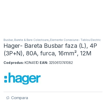
Busbar, Barete & Bare Colectoare
,
Elemente Conexiune- Tablou Electric
Hager- Bareta Busbar faza (L), 4P
(3P+N), 80A, furca, 16mm², 12M
Cod produs:
KDN451D
EAN:
3250613741082
Compara