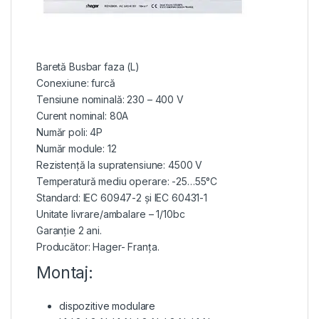
Baretă Busbar faza (L)
Conexiune: furcă
Tensiune nominală: 230 – 400 V
Curent nominal: 80A
Număr poli: 4P
Număr module: 12
Rezistență la supratensiune: 4500 V
Temperatură mediu operare: -25…55°C
Standard: IEC 60947-2 și IEC 60431-1
Unitate livrare/ambalare – 1/10bc
Garanție 2 ani.
Producător: Hager- Franța.
Montaj:
dispozitive modulare